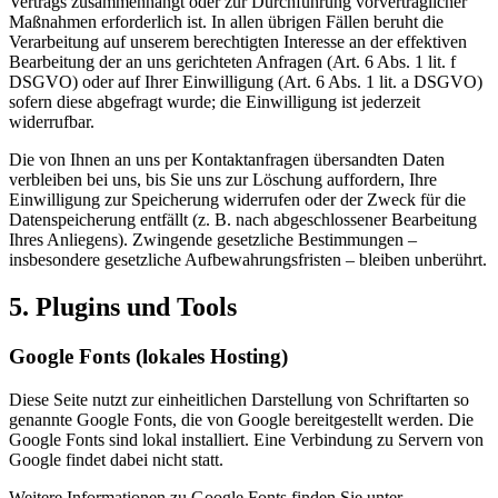
Vertrags zusammenhängt oder zur Durchführung vorvertraglicher
Maßnahmen erforderlich ist. In allen übrigen Fällen beruht die
Verarbeitung auf unserem berechtigten Interesse an der effektiven
Bearbeitung der an uns gerichteten Anfragen (Art. 6 Abs. 1 lit. f
DSGVO) oder auf Ihrer Einwilligung (Art. 6 Abs. 1 lit. a DSGVO)
sofern diese abgefragt wurde; die Einwilligung ist jederzeit
widerrufbar.
Die von Ihnen an uns per Kontaktanfragen übersandten Daten
verbleiben bei uns, bis Sie uns zur Löschung auffordern, Ihre
Einwilligung zur Speicherung widerrufen oder der Zweck für die
Datenspeicherung entfällt (z. B. nach abgeschlossener Bearbeitung
Ihres Anliegens). Zwingende gesetzliche Bestimmungen –
insbesondere gesetzliche Aufbewahrungsfristen – bleiben unberührt.
5. Plugins und Tools
Google Fonts (lokales Hosting)
Diese Seite nutzt zur einheitlichen Darstellung von Schriftarten so
genannte Google Fonts, die von Google bereitgestellt werden. Die
Google Fonts sind lokal installiert. Eine Verbindung zu Servern von
Google findet dabei nicht statt.
Weitere Informationen zu Google Fonts finden Sie unter