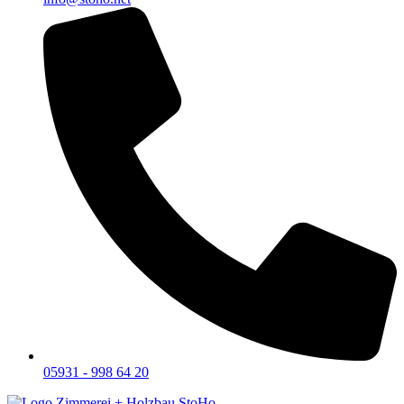
05931 - 998 64 20