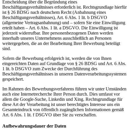
Entscheidung über die Begründung eines
Beschäftigungsverhältnisses erforderlich ist. Rechtsgrundlage hierfür
ist § 26 BDSG nach deutschem Recht (Anbahnung eines
Beschäftigungsverhältnisses), Art. 6 Abs. 1 lit. b DSGVO
(allgemeine Vertragsanbahnung) und – sofern Sie eine Einwilligung
erteilt haben – Art. 6 Abs. 1 lit. a DSGVO. Die Einwilligung ist
jederzeit widerrufbar. Ihre personenbezogenen Daten werden
innerhalb unseres Unternehmens ausschließlich an Personen
weitergegeben, die an der Bearbeitung Ihrer Bewerbung beteiligt
sind.
Sofern die Bewerbung erfolgreich ist, werden die von Ihnen
eingereichten Daten auf Grundlage von § 26 BDSG und Art. 6 Abs.
1 lit. b DSGVO zum Zwecke der Durchführung des
Beschäftigungsverhältnisses in unseren Datenverarbeitungssystemen
gespeichert.
Im Rahmen des Bewerbungsverfahrens führen wir unter Umständen
auch eine Internetrecherche Ihrer Person durch. Dies umfasst vor
allem die Google-Suche, Linkedin und Xing. Rechtsgrundlage für
diese Art der Verarbeitung ist unser berechtigtes Interesse uns ein
Gesamteindruck von öffentlich zugänglichen Informationen gemäß
Art. 6 Abs. 1 lit. f DSGVO über Sie zu verschaffen.
Aufbewahrungsdauer der Daten