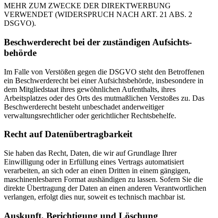
MEHR ZUM ZWECKE DER DIREKTWERBUNG
VERWENDET (WIDERSPRUCH NACH ART. 21 ABS. 2
DSGVO).
Beschwerde­recht bei der zuständigen Aufsichts­
behörde
Im Falle von Verstößen gegen die DSGVO steht den Betroffenen
ein Beschwerderecht bei einer Aufsichtsbehörde, insbesondere in
dem Mitgliedstaat ihres gewöhnlichen Aufenthalts, ihres
Arbeitsplatzes oder des Orts des mutmaßlichen Verstoßes zu. Das
Beschwerderecht besteht unbeschadet anderweitiger
verwaltungsrechtlicher oder gerichtlicher Rechtsbehelfe.
Recht auf Daten­übertrag­barkeit
Sie haben das Recht, Daten, die wir auf Grundlage Ihrer
Einwilligung oder in Erfüllung eines Vertrags automatisiert
verarbeiten, an sich oder an einen Dritten in einem gängigen,
maschinenlesbaren Format aushändigen zu lassen. Sofern Sie die
direkte Übertragung der Daten an einen anderen Verantwortlichen
verlangen, erfolgt dies nur, soweit es technisch machbar ist.
Auskunft, Berichtigung und Löschung