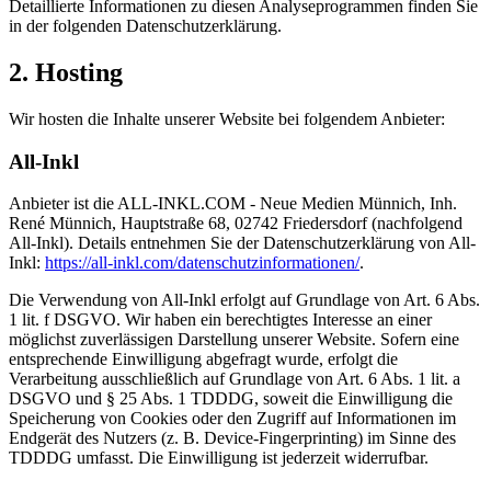
Detaillierte Informationen zu diesen Analyseprogrammen finden Sie
in der folgenden Datenschutzerklärung.
2. Hosting
Wir hosten die Inhalte unserer Website bei folgendem Anbieter:
All-Inkl
Anbieter ist die ALL-INKL.COM - Neue Medien Münnich, Inh.
René Münnich, Hauptstraße 68, 02742 Friedersdorf (nachfolgend
All-Inkl). Details entnehmen Sie der Datenschutzerklärung von All-
Inkl:
https://all-inkl.com/datenschutzinformationen/
.
Die Verwendung von All-Inkl erfolgt auf Grundlage von Art. 6 Abs.
1 lit. f DSGVO. Wir haben ein berechtigtes Interesse an einer
möglichst zuverlässigen Darstellung unserer Website. Sofern eine
entsprechende Einwilligung abgefragt wurde, erfolgt die
Verarbeitung ausschließlich auf Grundlage von Art. 6 Abs. 1 lit. a
DSGVO und § 25 Abs. 1 TDDDG, soweit die Einwilligung die
Speicherung von Cookies oder den Zugriff auf Informationen im
Endgerät des Nutzers (z. B. Device-Fingerprinting) im Sinne des
TDDDG umfasst. Die Einwilligung ist jederzeit widerrufbar.