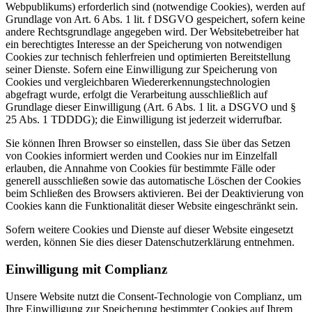
Webpublikums) erforderlich sind (notwendige Cookies), werden auf
Grundlage von Art. 6 Abs. 1 lit. f DSGVO gespeichert, sofern keine
andere Rechtsgrundlage angegeben wird. Der Websitebetreiber hat
ein berechtigtes Interesse an der Speicherung von notwendigen
Cookies zur technisch fehlerfreien und optimierten Bereitstellung
seiner Dienste. Sofern eine Einwilligung zur Speicherung von
Cookies und vergleichbaren Wiedererkennungstechnologien
abgefragt wurde, erfolgt die Verarbeitung ausschließlich auf
Grundlage dieser Einwilligung (Art. 6 Abs. 1 lit. a DSGVO und §
25 Abs. 1 TDDDG); die Einwilligung ist jederzeit widerrufbar.
Sie können Ihren Browser so einstellen, dass Sie über das Setzen
von Cookies informiert werden und Cookies nur im Einzelfall
erlauben, die Annahme von Cookies für bestimmte Fälle oder
generell ausschließen sowie das automatische Löschen der Cookies
beim Schließen des Browsers aktivieren. Bei der Deaktivierung von
Cookies kann die Funktionalität dieser Website eingeschränkt sein.
Sofern weitere Cookies und Dienste auf dieser Website eingesetzt
werden, können Sie dies dieser Datenschutzerklärung entnehmen.
Einwilligung mit Complianz
Unsere Website nutzt die Consent-Technologie von Complianz, um
Ihre Einwilligung zur Speicherung bestimmter Cookies auf Ihrem