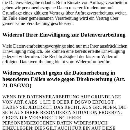
die Datenweitergabe erlaubt. Beim Einsatz von Auftragsverarbeitern
geben wir personenbezogene Daten unserer Kunden nur auf
Grundlage eines gültigen Vertrags über Auftragsverarbeitung weiter.
Im Falle einer gemeinsamen Verarbeitung wird ein Vertrag über
gemeinsame Verarbeitung geschlossen.
Widerruf Ihrer Einwilligung zur Datenverarbeitung
Viele Datenverarbeitungsvorgänge sind nur mit Ihrer ausdrücklichen
Einwilligung möglich. Sie können eine bereits erteilte Einwilligung
jederzeit widerrufen. Die Rechtmäßigkeit der bis zum Widerruf
erfolgten Datenverarbeitung bleibt vom Widerruf unberührt.
Widerspruchsrecht gegen die Datenerhebung in
besonderen Fällen sowie gegen Direktwerbung (Art.
21 DSGVO)
WENN DIE DATENVERARBEITUNG AUF GRUNDLAGE
VON ART. 6 ABS. 1 LIT. E ODER F DSGVO ERFOLGT,
HABEN SIE JEDERZEIT DAS RECHT, AUS GRÜNDEN, DIE
SICH AUS IHRER BESONDEREN SITUATION ERGEBEN,
GEGEN DIE VERARBEITUNG IHRER
PERSONENBEZOGENEN DATEN WIDERSPRUCH
EINZULEGEN; DIES GILT AUCH FÜR EIN AUF DIESE