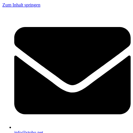
Zum Inhalt springen
info@stoho.net