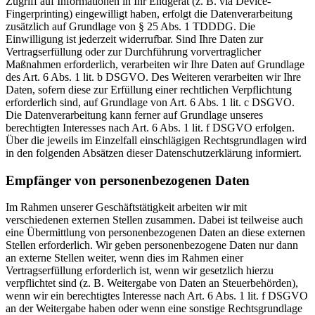
Zugriff auf Informationen in Ihr Endgerät (z. B. via Device-
Fingerprinting) eingewilligt haben, erfolgt die Datenverarbeitung
zusätzlich auf Grundlage von § 25 Abs. 1 TDDDG. Die
Einwilligung ist jederzeit widerrufbar. Sind Ihre Daten zur
Vertragserfüllung oder zur Durchführung vorvertraglicher
Maßnahmen erforderlich, verarbeiten wir Ihre Daten auf Grundlage
des Art. 6 Abs. 1 lit. b DSGVO. Des Weiteren verarbeiten wir Ihre
Daten, sofern diese zur Erfüllung einer rechtlichen Verpflichtung
erforderlich sind, auf Grundlage von Art. 6 Abs. 1 lit. c DSGVO.
Die Datenverarbeitung kann ferner auf Grundlage unseres
berechtigten Interesses nach Art. 6 Abs. 1 lit. f DSGVO erfolgen.
Über die jeweils im Einzelfall einschlägigen Rechtsgrundlagen wird
in den folgenden Absätzen dieser Datenschutzerklärung informiert.
Empfänger von personenbezogenen Daten
Im Rahmen unserer Geschäftstätigkeit arbeiten wir mit
verschiedenen externen Stellen zusammen. Dabei ist teilweise auch
eine Übermittlung von personenbezogenen Daten an diese externen
Stellen erforderlich. Wir geben personenbezogene Daten nur dann
an externe Stellen weiter, wenn dies im Rahmen einer
Vertragserfüllung erforderlich ist, wenn wir gesetzlich hierzu
verpflichtet sind (z. B. Weitergabe von Daten an Steuerbehörden),
wenn wir ein berechtigtes Interesse nach Art. 6 Abs. 1 lit. f DSGVO
an der Weitergabe haben oder wenn eine sonstige Rechtsgrundlage