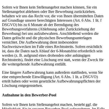
Sofern wir Ihnen kein Stellenangebot machen können, Sie ein
Stellenangebot ablehnen oder Ihre Bewerbung zurückziehen,
behalten wir uns das Recht vor, die von Ihnen übermittelten Daten
auf Grundlage unserer berechtigten Interessen (Art. 6 Abs. 1 lit. f
DSGVO) bis zu 6 Monate ab der Beendigung des
Bewerbungsverfahrens (Ablehnung oder Zurückziehung der
Bewerbung) bei uns aufzubewahren. Anschließend werden die
Daten gelöscht und die physischen Bewerbungsunterlagen
vernichtet. Die Aufbewahrung dient insbesondere
Nachweiszwecken im Falle eines Rechtsstreits. Sofern ersichtlich
ist, dass die Daten nach Ablauf der 6-Monatsfrist erforderlich sein
werden (z. B. aufgrund eines drohenden oder anhängigen
Rechtsstreits), findet eine Löschung erst statt, wenn der Zweck für
die weitergehende Aufbewahrung entfällt.
Eine längere Aufbewahrung kann außerdem stattfinden, wenn Sie
eine entsprechende Einwilligung (Art. 6 Abs. 1 lit. a DSGVO)
erteilt haben oder wenn gesetzliche Aufbewahrungspflichten der
Löschung entgegenstehen.
Aufnahme in den Bewerber-Pool
Sofern wir Ihnen kein Stellenangebot machen, besteht ggf. die
Möglichkeit, Sie in unseren Bewerber-Pool aufzunehmen. Im Falle