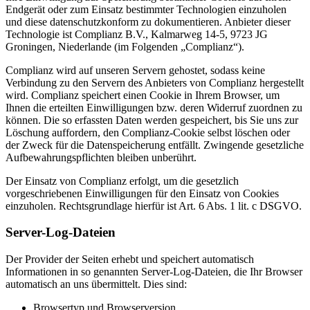
Endgerät oder zum Einsatz bestimmter Technologien einzuholen
und diese datenschutzkonform zu dokumentieren. Anbieter dieser
Technologie ist Complianz B.V., Kalmarweg 14-5, 9723 JG
Groningen, Niederlande (im Folgenden „Complianz“).
Complianz wird auf unseren Servern gehostet, sodass keine
Verbindung zu den Servern des Anbieters von Complianz hergestellt
wird. Complianz speichert einen Cookie in Ihrem Browser, um
Ihnen die erteilten Einwilligungen bzw. deren Widerruf zuordnen zu
können. Die so erfassten Daten werden gespeichert, bis Sie uns zur
Löschung auffordern, den Complianz-Cookie selbst löschen oder
der Zweck für die Datenspeicherung entfällt. Zwingende gesetzliche
Aufbewahrungspflichten bleiben unberührt.
Der Einsatz von Complianz erfolgt, um die gesetzlich
vorgeschriebenen Einwilligungen für den Einsatz von Cookies
einzuholen. Rechtsgrundlage hierfür ist Art. 6 Abs. 1 lit. c DSGVO.
Server-Log-Dateien
Der Provider der Seiten erhebt und speichert automatisch
Informationen in so genannten Server-Log-Dateien, die Ihr Browser
automatisch an uns übermittelt. Dies sind:
Browsertyp und Browserversion